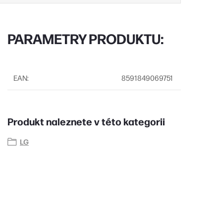
PARAMETRY PRODUKTU:
EAN
:
8591849069751
Produkt naleznete v této kategorii
LG