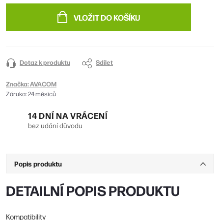
cena:
VLOŽIT DO KOŠÍKU
Dotaz k produktu
Sdílet
Značka:
AVACOM
Záruka
:
24 měsíců
14 DNÍ NA VRÁCENÍ
bez udání důvodu
Popis produktu
DETAILNÍ POPIS PRODUKTU
Kompatibility