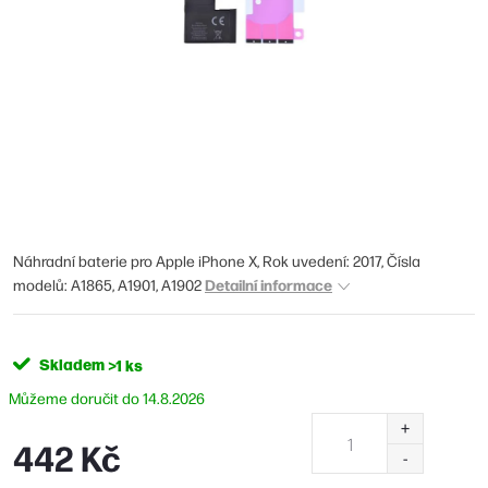
Náhradní baterie pro Apple iPhone X, Rok uvedení: 2017, Čísla
Detailní informace
modelů: A1865, A1901, A1902
Skladem
>1 ks
14.8.2026
442 Kč
Měrná