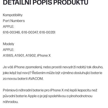
DETAILNÍ POPIS PRODUKTU
Kompatibility
Part Numbers
APPLE:
616-00346, 616-00347, 616-00351
Modely
APPLE:
A1865, A1901, A1902, iPhone X
Je váš iPhone zpomalený, nebo prostě nevydrží nabitý tak dlouho,
jako když byl nový? Řešením může být výměna dosluhující baterie
za novou baterii AVACOM.
Prémiová náhradní baterie pro iPhone X má lepší kapacitu než
původní baterie Apple a je její spolehlivou a plnohodnotnou
náhradou.