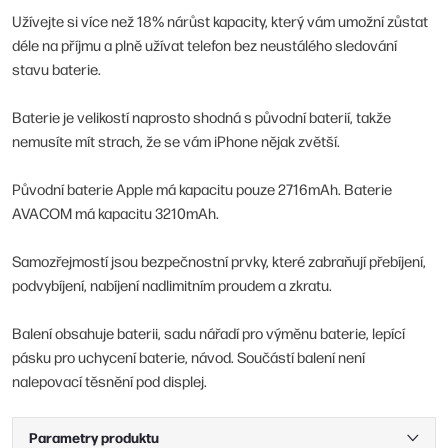
Užívejte si více než 18% nárůst kapacity, který vám umožní zůstat
déle na příjmu a plně užívat telefon bez neustálého sledování
stavu baterie.
Baterie je velikostí naprosto shodná s původní baterií, takže
nemusíte mít strach, že se vám iPhone nějak zvětší.
Původní baterie Apple má kapacitu pouze 2716mAh. Baterie
AVACOM má kapacitu 3210mAh.
Samozřejmostí jsou bezpečnostní prvky, které zabraňují přebíjení,
podvybíjení, nabíjení nadlimitním proudem a zkratu.
Balení obsahuje baterii, sadu nářadí pro výměnu baterie, lepící
pásku pro uchycení baterie, návod. Součástí balení není
nalepovací těsnění pod displej.
Parametry produktu