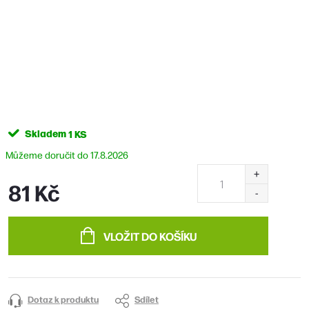
Skladem
1 KS
17.8.2026
81 Kč
Měrná
cena:
VLOŽIT DO KOŠÍKU
Dotaz k produktu
Sdílet