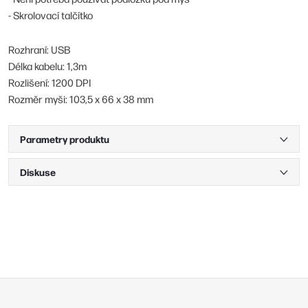
- Skrolovací talčítko
Rozhraní: USB
Délka kabelu: 1,3m
Rozlišení: 1200 DPI
Rozměr myši: 103,5 x 66 x 38 mm
Parametry produktu
Diskuse
Z