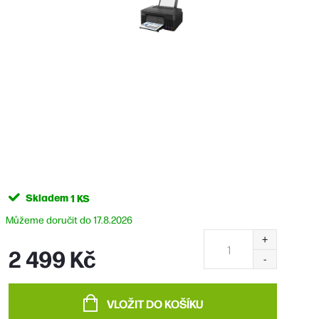
Skladem
1 KS
17.8.2026
2 499 Kč
Měrná
cena:
VLOŽIT DO KOŠÍKU