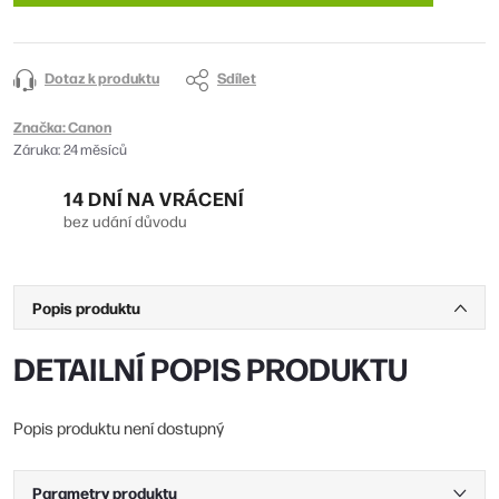
Dotaz k produktu
Sdílet
Značka:
Canon
Záruka
:
24 měsíců
14 DNÍ NA VRÁCENÍ
bez udání důvodu
Popis produktu
DETAILNÍ POPIS PRODUKTU
Popis produktu není dostupný
Parametry produktu