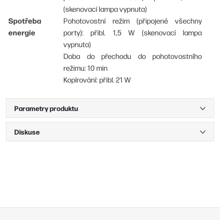
(skenovací lampa vypnuta)
Spotřeba
Pohotovostní režim (připojené všechny
energie
porty): přibl. 1,5 W (skenovací lampa
vypnuta)
Doba do přechodu do pohotovostního
režimu: 10 min
Kopírování: přibl. 21 W
Parametry produktu
Diskuse
Z