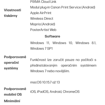
PIXMA Cloud Link
Modul plug-in Canon Print Service (Android)
Vlastnosti
Apple AirPrint
tiskárny
Wireless Direct
Mopria (Android)
PosterArtist Web
Software
Windows 11, Windows 10, Windows 8.1,
Windows 7 SP1
Podporované
Funkčnost lze zaručit pouze na počítači s
operační
předinstalovaným operačním systémem
systémy
Windows 7 nebo novějším.
macOS 10.15.7 až 13
Podporované
iOS, iPadOS, Android, ChromeOS
mobilní OS
Minimální