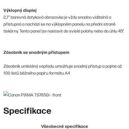
Výklopný displej
2,7” barevná dotyková obrazovka je vždy snadno viditelná a
přístupná a nachází se na výklopném panelu na přední straně
tiskárny. Tento panel lze nastavit do svislé polohy nebo do úhlu 45°.
Zásobník se snadným přístupem
Zásobník umístěný vepředu umožňuje snadný přístup a pojme až
100 listů běžného papíru formátu A4
Specifikace
Všeobecné specifikace