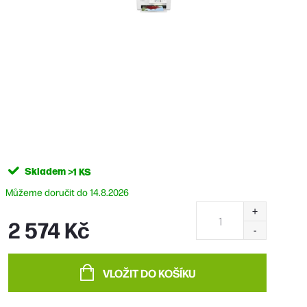
Skladem
>1 KS
14.8.2026
2 574 Kč
Měrná
cena:
VLOŽIT DO KOŠÍKU