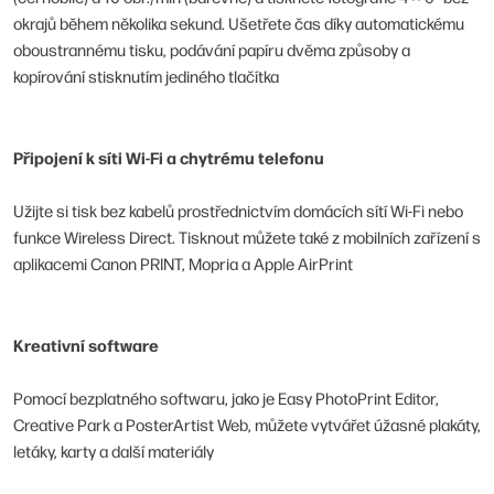
okrajů během několika sekund. Ušetřete čas díky automatickému
oboustrannému tisku, podávání papíru dvěma způsoby a
kopírování stisknutím jediného tlačítka
Připojení k síti Wi-Fi a chytrému telefonu
Užijte si tisk bez kabelů prostřednictvím domácích sítí Wi-Fi nebo
funkce Wireless Direct. Tisknout můžete také z mobilních zařízení s
aplikacemi Canon PRINT, Mopria a Apple AirPrint
Kreativní software
Pomocí bezplatného softwaru, jako je Easy PhotoPrint Editor,
Creative Park a PosterArtist Web, můžete vytvářet úžasné plakáty,
letáky, karty a další materiály