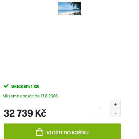
Skladem
1 KS
17.8.2026
32 739 Kč
Měrná
cena:
VLOŽIT DO KOŠÍKU