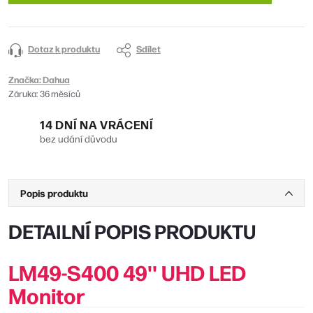
Dotaz k produktu
Sdílet
Značka:
Dahua
Záruka
:
36 měsíců
14 DNÍ NA VRÁCENÍ
bez udání důvodu
Popis produktu
DETAILNÍ POPIS PRODUKTU
LM49-S400 49'' UHD LED
Monitor