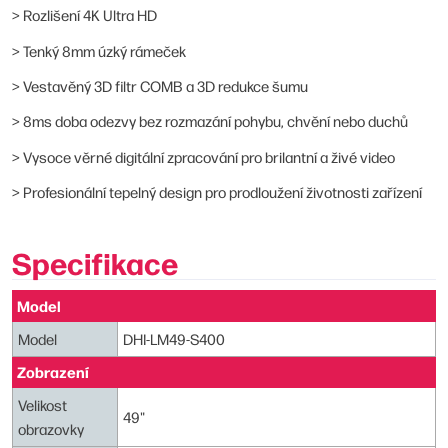
> Rozlišení 4K Ultra HD
> Tenký 8mm úzký rámeček
> Vestavěný 3D filtr COMB a 3D redukce šumu
> 8ms doba odezvy bez rozmazání pohybu, chvění nebo duchů
> Vysoce věrné digitální zpracování pro brilantní a živé video
> Profesionální tepelný design pro prodloužení životnosti zařízení
Specifikace
Model
Model
DHI-LM49-S400
Zobrazení
Velikost
49"
obrazovky