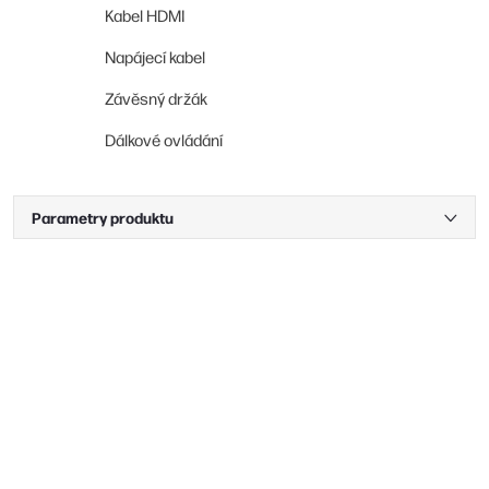
Kabel HDMI
Napájecí kabel
Závěsný držák
Dálkové ovládání
Parametry produktu
Buďte první, kdo napíše příspěvek k této položce.
PŘIDAT KOMENTÁŘ