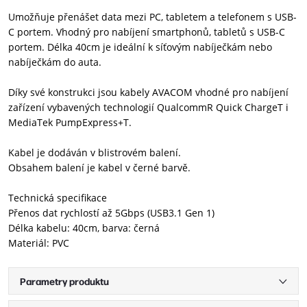
Umožňuje přenášet data mezi PC, tabletem a telefonem s USB-
C portem. Vhodný pro nabíjení smartphonů, tabletů s USB-C
portem. Délka 40cm je ideální k síťovým nabíječkám nebo
nabíječkám do auta.
Díky své konstrukci jsou kabely AVACOM vhodné pro nabíjení
zařízení vybavených technologií QualcommR Quick ChargeT i
MediaTek PumpExpress+T.
Kabel je dodáván v blistrovém balení.
Obsahem balení je kabel v černé barvě.
Technická specifikace
Přenos dat rychlostí až 5Gbps (USB3.1 Gen 1)
Délka kabelu: 40cm, barva: černá
Materiál: PVC
Parametry produktu