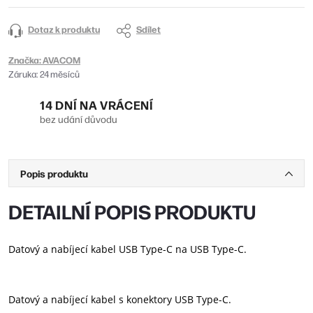
Dotaz k produktu
Sdílet
Značka:
AVACOM
Záruka
:
24 měsíců
14 DNÍ NA VRÁCENÍ
bez udání důvodu
Popis produktu
DETAILNÍ POPIS PRODUKTU
Datový a nabíjecí kabel USB Type-C na USB Type-C.
Datový a nabíjecí kabel s konektory USB Type-C.