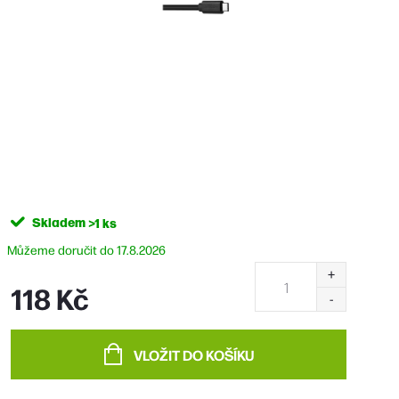
Skladem
>1 ks
17.8.2026
118 Kč
Měrná
cena:
VLOŽIT DO KOŠÍKU