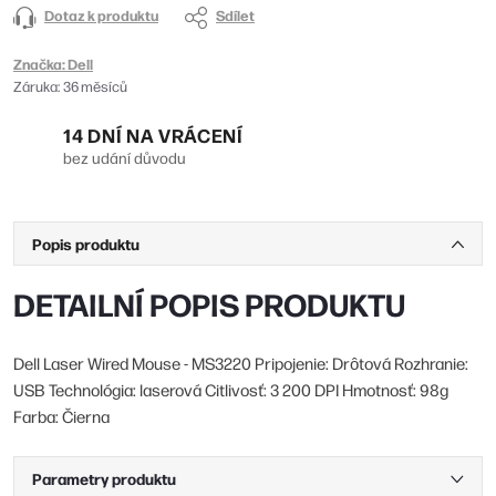
Dotaz k produktu
Sdílet
Značka:
Dell
Záruka
:
36 měsíců
14 DNÍ NA VRÁCENÍ
bez udání důvodu
Popis produktu
DETAILNÍ POPIS PRODUKTU
Dell Laser Wired Mouse - MS3220 Pripojenie: Drôtová Rozhranie:
USB Technológia: laserová Citlivosť: 3 200 DPI Hmotnosť: 98g
Farba: Čierna
Parametry produktu