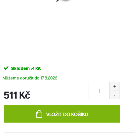
Skladem
>1 KS
17.8.2026
511 Kč
Měrná
cena:
VLOŽIT DO KOŠÍKU