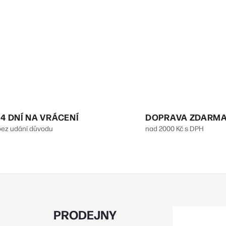
14 DNÍ NA VRÁCENÍ
DOPRAVA ZDARM
bez udání důvodu
nad 2000 Kč s DPH
PRODEJNY