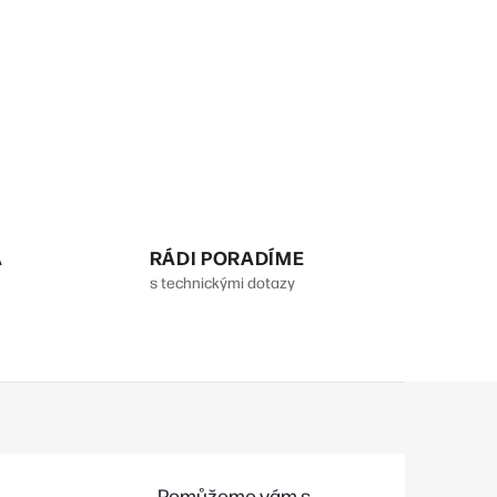
A
RÁDI PORADÍME
s technickými dotazy