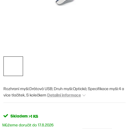
Rozhraní myši:Drátová USB; Druh myši:Optická; Specifikace myši:4 a
Detailní informace
více tlačítek, S kolečkem
Skladem
>1 KS
17.8.2026