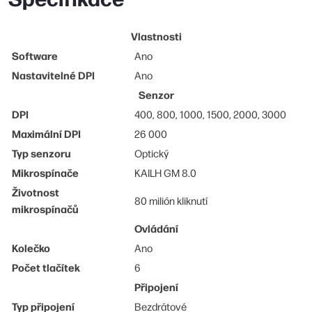
Vlastnosti
Software
Ano
Nastavitelné DPI
Ano
Senzor
DPI
400, 800, 1000, 1500, 2000, 3000
Maximální DPI
26 000
Typ senzoru
Optický
Mikrospínače
KAILH GM 8.0
Životnost
80 milión kliknutí
mikrospínačů
Ovládání
Kolečko
Ano
Počet tlačítek
6
Připojení
Typ připojení
Bezdrátové