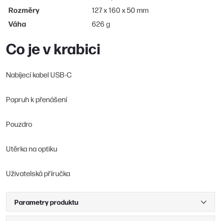
Rozměry
127 x 160 x 50 mm
Váha
626 g
Co je v krabici
Nabíjecí kabel USB-C
Popruh k přenášení
Pouzdro
Utěrka na optiku
Uživatelská příručka
Parametry produktu