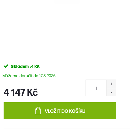
Skladem
>1 KS
17.8.2026
4 147 Kč
Měrná
cena:
VLOŽIT DO KOŠÍKU