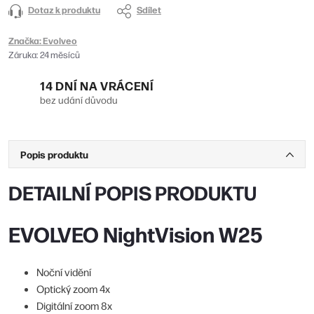
Dotaz k produktu
Sdílet
Značka:
Evolveo
Záruka
:
24 měsíců
14 DNÍ NA VRÁCENÍ
bez udání důvodu
Popis produktu
DETAILNÍ POPIS PRODUKTU
EVOLVEO NightVision W25
Noční vidění
Optický zoom 4x
Digitální zoom 8x