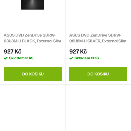
ASUS DVD ZenDrive SDRW-
ASUS DVD ZenDrive SDRW-
08U8M-U BLACK, External Slim
08U8M-U SILVER, External Slim
DVD-RW, černá
DVD-RW, stříbrná
927 Kč
927 Kč
Skladem
>1 KS
Skladem
>1 KS
DO KOŠÍKU
DO KOŠÍKU