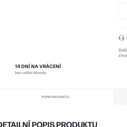
cena
Znač
Záru
14 DNÍ NA VRÁCENÍ
bez udání důvodu
POPIS PRODUKTU
DETAILNÍ POPIS PRODUKTU