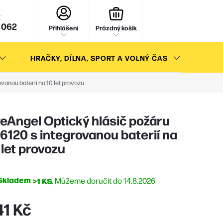
NÁKUPNÍ
KOŠÍK
 062
Přihlášení
Prázdný košík
HRAČKY, DÍLNA, SPORT A VOLNÝ ČAS
AKC
vanou baterií na 10 let provozu
reAngel Optický hlásič požáru
6120 s integrovanou baterií na
 let provozu
Skladem
>1 KS
14.8.2026
41 Kč
ná