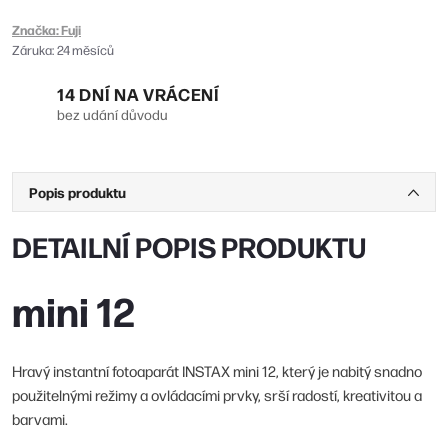
Značka:
Fuji
Záruka
:
24 měsíců
14 DNÍ NA VRÁCENÍ
bez udání důvodu
Popis produktu
DETAILNÍ POPIS PRODUKTU
mini 12
Hravý instantní fotoaparát INSTAX mini 12, který je nabitý snadno
použitelnými režimy a ovládacími prvky, srší radostí, kreativitou a
barvami.