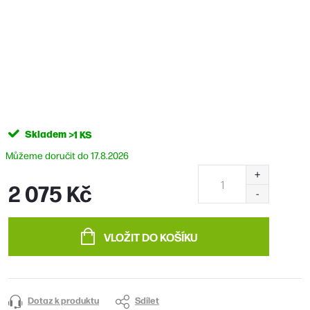
Skladem
>1 KS
17.8.2026
2 075 Kč
Měrná
cena:
VLOŽIT DO KOŠÍKU
Dotaz k produktu
Sdílet