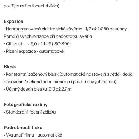
použijte režim focení zblízka)
Expozice
• Naprogramovaná elektronická závěrka - 1/2 až 1/250 sekundy.
Pomalá synchronizace při nedostatku světla
• Citlivost - Lv 5,0 až 14,5 (ISO 800)
• Řízení expozice - automatické
Blesk
• Konstantní zážehový blesk (automatické nastavení světla), doba
obnovení: 7 sekund nebo méně (při použití nových baterií)
• Účinný dosah blesku: 0,3 až 2,7 m
Fotografické režimy
• Standardní, focení zblízka
Podrobnosti tisku
• Vysunutí filmu – automatické