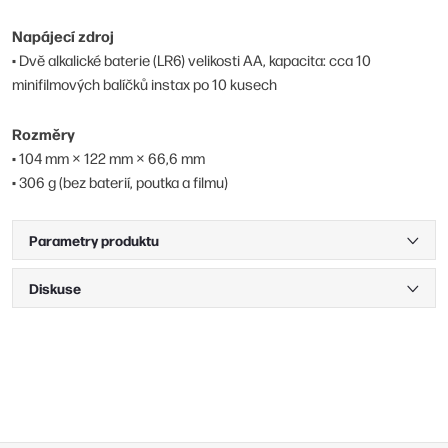
Napájecí zdroj
• Dvě alkalické baterie (LR6) velikosti AA, kapacita: cca 10
minifilmových balíčků instax po 10 kusech
Rozměry
• 104 mm × 122 mm × 66,6 mm
• 306 g (bez baterií, poutka a filmu)
Parametry produktu
Diskuse