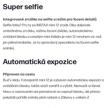
Super selfie
Integrované zrcátko na selfie a režim pro focení detailů
Selfie fotky? Pro ty se INSTAX mini 12 zrodil. Díky dokonale
umístěnému zrcátku, režimu focení zblízka, automatickému
ovládaní blesku a veselým mini fotkám je mini 12 mnohem víc než
jen pěkná krabička. Je to opravdový specialista na focení selfie
snímků.
Automatická expozice
Připraven na cestu
Buď v klidu. Fotoaparát mini 12 je vybaven automatickou expozicí a
ovládáním blesku, takže stačí zamířit a vyfotit. Nemusíš si lámat
hlavu s nastavením ani pamatovat na zapnutí blesku, ale přesto
pokaždé pořídíš snímky plné radosti a Zábavy s velkým Z.