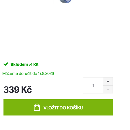
Skladem
>1 KS
17.8.2026
339 Kč
Měrná
cena:
VLOŽIT DO KOŠÍKU