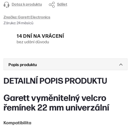
Dotaz k produktu
Sdílet
Značka:
Garett Electronics
Záruka
:
24 měsíců
14 DNÍ NA VRÁCENÍ
bez udání důvodu
Popis produktu
DETAILNÍ POPIS PRODUKTU
Garett vyměnitelný velcro
řemínek 22 mm univerzální
Kompatibilita