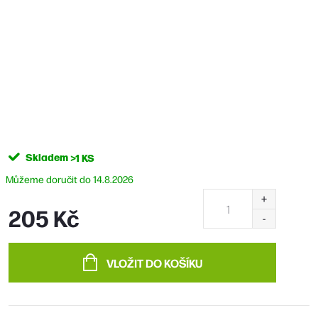
Skladem
>1 KS
14.8.2026
205 Kč
Měrná
cena:
VLOŽIT DO KOŠÍKU