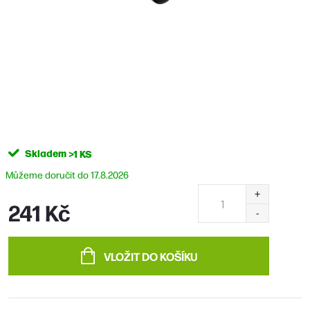
Skladem
>1 KS
17.8.2026
241 Kč
Měrná
cena:
VLOŽIT DO KOŠÍKU