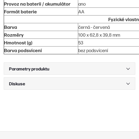
Provoz na baterii / akumulátor
ano
Formát baterie
AA
Fyzické vlastn
Barva
černá - červená
Rozměry
100 x 62,8 x 39,8 mm
Hmotnost (g)
53
Barva podsvícení
bez podsvícení
Parametry produktu
Diskuse
Z