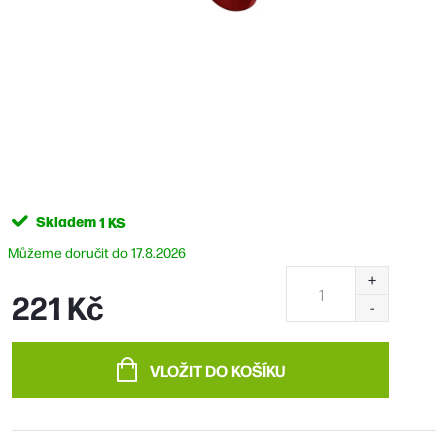
Skladem
1 KS
17.8.2026
221 Kč
Měrná
cena:
VLOŽIT DO KOŠÍKU