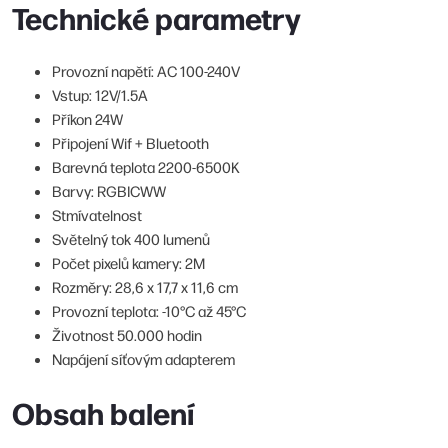
Technické parametry
Provozní napětí: AC 100-240V
Vstup: 12V/1.5A
Příkon 24W
Připojení Wif + Bluetooth
Barevná teplota 2200-6500K
Barvy: RGBICWW
Stmívatelnost
Světelný tok 400 lumenů
Počet pixelů kamery: 2M
Rozměry: 28,6 x 17,7 x 11,6 cm
Provozní teplota: -10°C až 45°C
Životnost 50.000 hodin
Napájení síťovým adapterem
Obsah balení