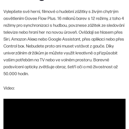
Vylepšete své herní, filmové a hudební zážitky s živým chytrým
osvětlením Govee Flow Plus. 16 milionů barev s 12 režimy, z toho 4
režimy pro synchronizaci s hudbou, povznese zážitek ze sledování
televize nebo hraní her na novou úroveň. Ovládají se hlasem přes
Siri, Amazon Alexa nebo Google Assistant, přes aplikaci nebo přes
Control box. Nebudete proto ani muset vstávat z gauče. Díky
univerzálním držákům je můžete využít kreativně a přizpůsobit
vašim potřebám na TV nebo ve volném prostoru. Barevné
podsvícení opticky zvětšuje obraz, šetří oči a má živostnost až
50.000 hodin.
Video: