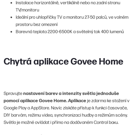
Instalace horizontálně, vertikálně nebo na zadní stranu
TV/monitoru
Ideální pro uhlopříčky TV a monitoru 27-50 palců, ve volném
prostoru bez omezení
Barevná teplota 2200-6500K a světelný tok 400 lumenů
Chytrá aplikace Govee Home
nastavení barev a intenzity světla jednoduše
Spravujte
pomocí aplikace Govee Home. Aplikace
je zdarma ke stažení v
Google Play a AppStore. Navíc získáte přístup k funkci časovače,
DIY barvám, režimu videa, synchronizaci hudby a režimům scény.
Světlo je možné ovládat i přímo na dodávaném Control boxu.