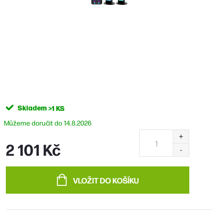
Skladem
>1 KS
14.8.2026
2 101 Kč
Měrná
cena:
VLOŽIT DO KOŠÍKU