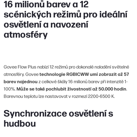
16 milionů barev a 12
scénických režimů pro ideální
osvětlení a navození
atmosféry
Govee Flow Plus nabízí 12 režimů pro dokonalé naladění světelné
technologie RGBICWW umí zobrazit až 57
atmosféry. Govee
barev najednou
z celkové škály 16 milionů barev při intenzitě 1-
Může se také pochlubit živostností až 50.000 hodin
100%.
.
Barevnou teplotu lze nastavovat v rozmezí 2200-6500 K.
Synchronizace osvětlení s
hudbou