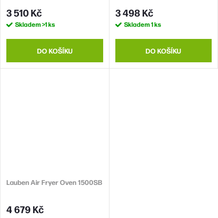
3 510 Kč
3 498 Kč
Skladem
>1 ks
Skladem
1 ks
DO KOŠÍKU
DO KOŠÍKU
Lauben Air Fryer Oven 1500SB
4 679 Kč