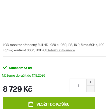
LCD monitor přenosný, Full HD 1920 × 1080, IPS, 16:9, 5 ms, 60Hz, 400
Detailní informace
cd/m2, kontrast 800:1, USB-C
Skladem
>1 KS
17.8.2026
8 729 Kč
Měrná
cena:
VLOŽIT DO KOŠÍKU