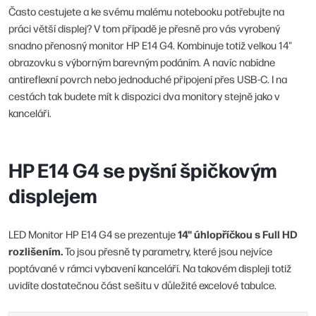
Často cestujete a ke svému malému notebooku potřebujte na
práci větší displej? V tom případě je přesně pro vás vyrobený
snadno přenosný monitor HP E14 G4. Kombinuje totiž velkou 14"
obrazovku s výborným barevným podáním. A navíc nabídne
antireflexní povrch nebo jednoduché připojení přes USB-C. I na
cestách tak budete mít k dispozici dva monitory stejně jako v
kanceláři.
HP E14 G4 se pyšní špičkovým
displejem
14" úhlopříčkou s Full HD
LED Monitor HP E14 G4 se prezentuje
rozlišením.
To jsou přesně ty parametry, které jsou nejvíce
poptávané v rámci vybavení kanceláří. Na takovém displeji totiž
uvidíte dostatečnou část sešitu v důležité excelové tabulce.