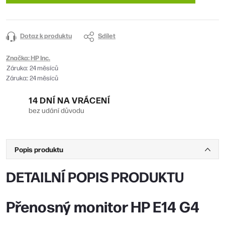
Dotaz k produktu
Sdílet
Značka:
HP Inc.
Záruka
:
24 měsíců
Záruka:
:
24 měsíců
14 DNÍ NA VRÁCENÍ
bez udání důvodu
Popis produktu
DETAILNÍ POPIS PRODUKTU
Přenosný monitor HP E14 G4