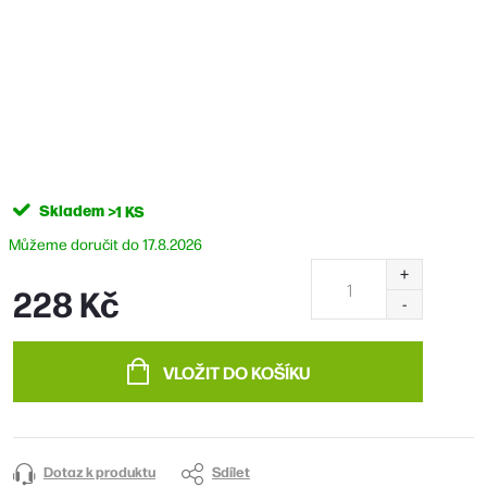
Skladem
>1 KS
17.8.2026
228 Kč
Měrná
cena:
VLOŽIT DO KOŠÍKU
Dotaz k produktu
Sdílet