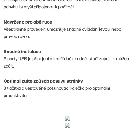
pohybu i s myší připojenou k počítači.
Navrženo pro obě ruce
Všestranné provedení umožňuje snadné ovládání levou, nebo
pravou rukou.
Snadná instalace
S porty USB je připojení mimořádně snadné, stačí zapojit a můžete
začít.
Optimalizujte způsob posuvu stránky
3 tlačítka a vestavěné posunovací kolečko pro optimální
produktivitu.