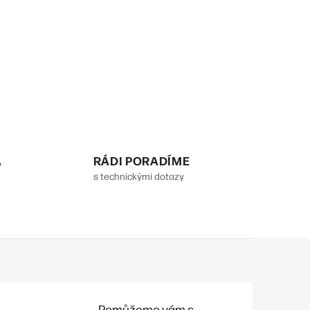
A
RÁDI PORADÍME
s technickými dotazy