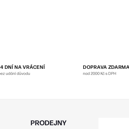
14 DNÍ NA VRÁCENÍ
DOPRAVA ZDARM
bez udání důvodu
nad 2000 Kč s DPH
PRODEJNY