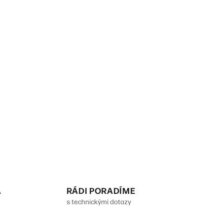
A
RÁDI PORADÍME
s technickými dotazy