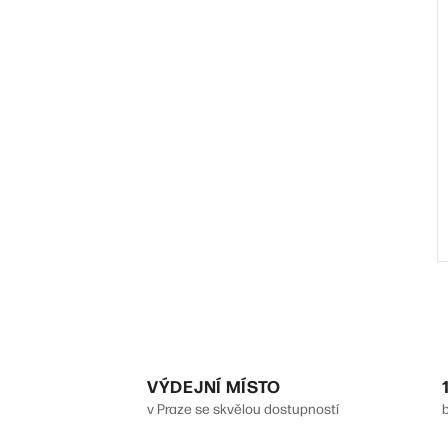
VÝDEJNÍ MÍSTO
l
v Praze se skvělou dostupností