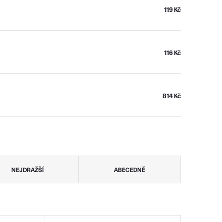
119 Kč
116 Kč
814 Kč
NEJDRAŽŠÍ
ABECEDNĚ