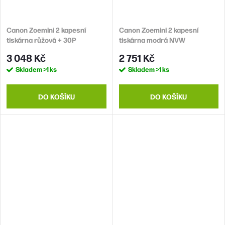
Canon Zoemini 2 kapesní
Canon Zoemini 2 kapesní
tiskárna růžová + 30P
tiskárna modrá NVW
3 048 Kč
2 751 Kč
Skladem
>1 ks
Skladem
>1 ks
DO KOŠÍKU
DO KOŠÍKU