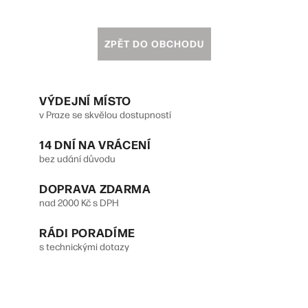
ZPĚT DO OBCHODU
VÝDEJNÍ MÍSTO
v Praze se skvělou dostupností
14 DNÍ NA VRÁCENÍ
bez udání důvodu
DOPRAVA ZDARMA
nad 2000 Kč s DPH
RÁDI PORADÍME
s technickými dotazy