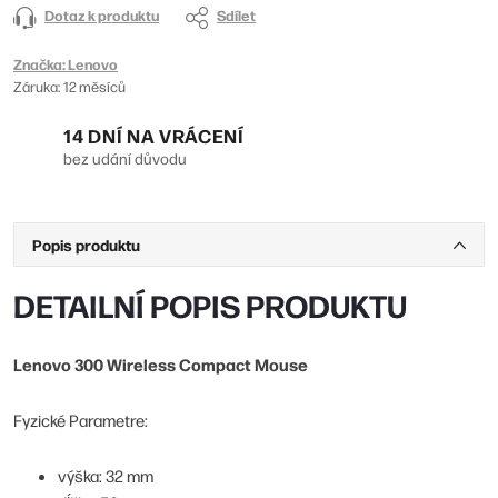
Dotaz k produktu
Sdílet
Značka:
Lenovo
Záruka
:
12 měsíců
14 DNÍ NA VRÁCENÍ
bez udání důvodu
Popis produktu
DETAILNÍ POPIS PRODUKTU
Lenovo 300 Wireless Compact Mouse
Fyzické Parametre:
výška: 32 mm