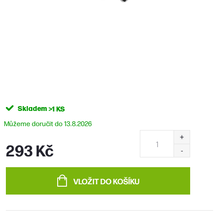
Skladem
>1 KS
13.8.2026
293 Kč
Měrná
cena:
VLOŽIT DO KOŠÍKU