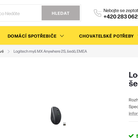
HLEDAT
+420 283 062
DOMÁCÍ SPOTŘEBIČE
CHOVATELSKÉ POTŘEBY
vé
Logitech myš MX Anywhere 2S, šedá, EMEA
Lo
še
Rozh
Spec
info