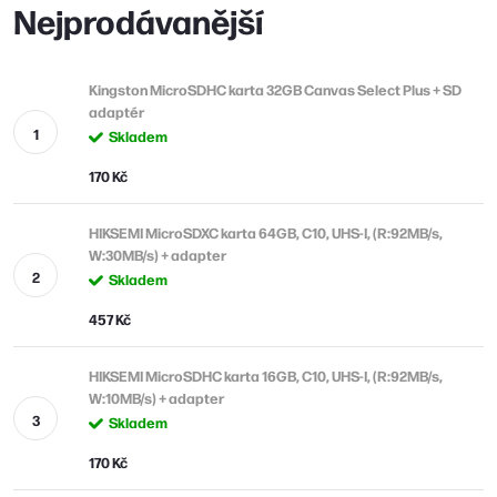
Nejprodávanější
Kingston MicroSDHC karta 32GB Canvas Select Plus + SD
adaptér
Skladem
170 Kč
HIKSEMI MicroSDXC karta 64GB, C10, UHS-I, (R:92MB/s,
W:30MB/s) + adapter
Skladem
457 Kč
HIKSEMI MicroSDHC karta 16GB, C10, UHS-I, (R:92MB/s,
W:10MB/s) + adapter
Skladem
170 Kč