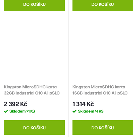
DO KOŠÍKU
DO KOŠÍKU
Kingston MicroSDHC karta
Kingston MicroSDHC karta
32GB Industrial C10 A1 pSLC
16GB Industrial C10 A1 pSLC
Card + SD Adapter
Card Single Pack
2 392 Kč
1 314 Kč
Skladem
>1 KS
Skladem
>1 KS
DO KOŠÍKU
DO KOŠÍKU