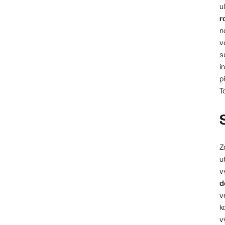
u
r
n
v
s
i
p
T
Z
u
v
d
v
k
v