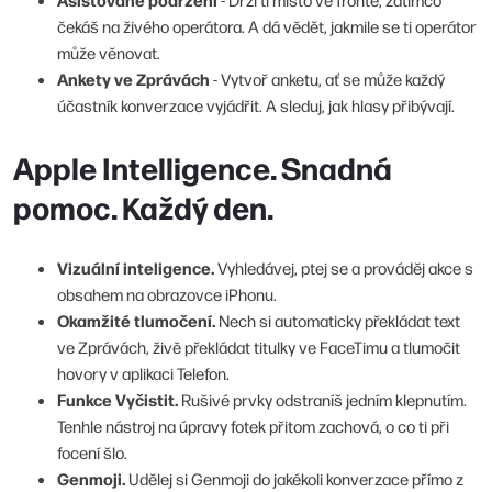
čekáš na živého operátora. A dá vědět, jakmile se ti operátor
může věnovat.
Ankety ve Zprávách
- Vytvoř anketu, ať se může každý
účastník konverzace vyjádřit. A sleduj, jak hlasy přibývají.
Apple Intelligence. Snadná
pomoc. Každý den.
Vizuální inteligence.
Vyhledávej, ptej se a prováděj akce s
obsahem na obrazovce iPhonu.
Okamžité tlumočení.
Nech si automaticky překládat text
ve Zprávách, živě překládat titulky ve FaceTimu a tlumočit
hovory v aplikaci Telefon.
Funkce Vyčistit.
Rušivé prvky odstraníš jedním klepnutím.
Tenhle nástroj na úpravy fotek přitom zachová, o co ti při
focení šlo.
Genmoji.
Udělej si Genmoji do jakékoli konverzace přímo z