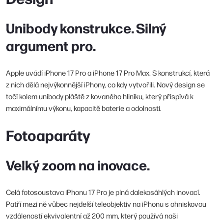
Unibody konstrukce. Silný
argument pro.
Apple uvádí iPhone 17 Pro a iPhone 17 Pro Max. S konstrukcí, která
z nich dělá nejvýkonnější iPhony, co kdy vytvořili. Nový design se
točí kolem unibody pláště z kovaného hliníku, který přispívá k
maximálnímu výkonu, kapacitě baterie a odolnosti.
Fotoaparáty
Velký zoom na inovace.
Celá fotosoustava iPhonu 17 Pro je plná dalekosáhlých inovací.
Patří mezi ně vůbec nejdelší teleobjektiv na iPhonu s ohniskovou
vzdáleností ekvivalentní až 200 mm, který používá naši