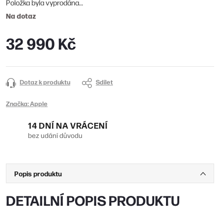
Položka byla vyprodána…
Na dotaz
32 990 Kč
Měrná
cena:
Dotaz k produktu
Sdílet
Značka:
Apple
14 DNÍ NA VRÁCENÍ
bez udání důvodu
Popis produktu
DETAILNÍ POPIS PRODUKTU