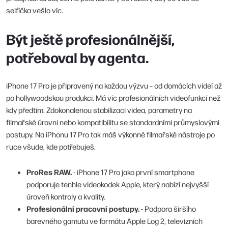
selfíčka vešlo víc.
Být ještě profesionálnější,
potřeboval by agenta.
iPhone 17 Pro je připravený na každou výzvu – od domácích videí až
po hollywoodskou produkci. Má víc profesionálních videofunkcí než
kdy předtím. Zdokonalenou stabilizaci videa, parametry na
filmařské úrovni nebo kompatibilitu se standardními průmyslovými
postupy. Na iPhonu 17 Pro tak máš výkonné filmařské nástroje po
ruce všude, kde potřebuješ.
ProRes RAW.
- iPhone 17 Pro jako první smartphone
podporuje tenhle videokodek Apple, který nabízí nejvyšší
úroveň kontroly a kvality.
Profesionální pracovní postupy.
- Podpora širšího
barevného gamutu ve formátu Apple Log 2, televizních