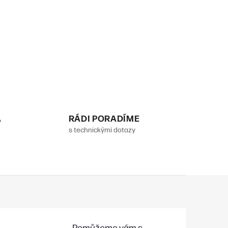
A
RÁDI PORADÍME
s technickými dotazy