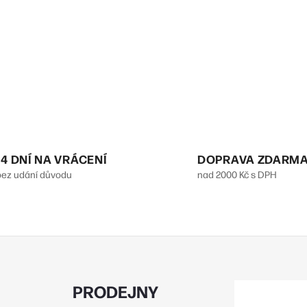
14 DNÍ NA VRÁCENÍ
DOPRAVA ZDARM
bez udání důvodu
nad 2000 Kč s DPH
PRODEJNY