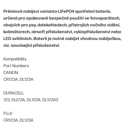
Prémiová nabíjecí varianta LiFePO4 spotřební baterie,
určená pro opakované bezpečné použití ve fotoaparátech,
obojcích pro psy, dalekohledech, přístrojích nočního vidění,
kolimátorech, airsoft příslušenství, cyklopříslušenství nebo
LED svítilnách. Baterii je nutné nabíjet vhodnou nabíječkou,
viz. související příslušenství.
Kompatibility
Part Numbers
CANON:
CR123A, DL123A
DURACELL:
123, DL2/3A, DL123A, DL123A2
FUJI:
CR123A, DL123A