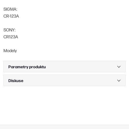
SIGMA:
CR-123A
SONY:
CR123A
Modely
Parametry produktu
Diskuse