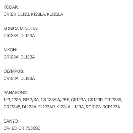
KODAK:
CR123, DL123, K123LA, KL123LA
KONICA MINOLTA:
CR123A, DL123A
NIKON:
CR123A, DL123A
OLYMPUS:
CR123A, DL123A
PANASONIC:
123, 123A, BR-2/3A, CR-123AW/2BE, CR123A, CR123R, CR17335,
CR17345, DL123A, EL123AP, K123LA, L123A, RCR123, RCR123A
SANYO:
CR-123, CR17335SE