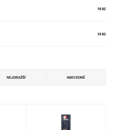
14 Kč
14 Kč
NEJDRAŽŠÍ
ABECEDNĚ