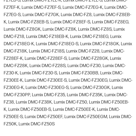
FZ7EF-K, Lumix DMC-FZ7EF-S, Lumix DMC-FZ7EG-K, Lumix DMC-
FZ7EG-S, Lumix DMC-FZ7GK, Lumix DMC-FZ8, Lumix DMC-FZ8EB-
K, Lumix DMC-FZ8EB-S, Lumix DMC-FZ8EF-S, Lumix DMC-FZ8EG,
Lumix DMC-FZ8GK, Lumix DMC-FZ8K, Lumix DMC-FZ8S, Lumix
DMC-FZ18, Lumix DMC-FZ18EB-K, Lumix DMC-FZ18EG, Lumix
DMC-FZ18EG-K, Lumix DMC-FZ18EG-S, Lumix DMC-FZ18GK, Lumix
DMC-FZ18K, Lumix DMC-FZ18S, Lumix DMC-FZ28, Lumix DMC-
FZ28EF-K, Lumix DMC-FZ28EF-S, Lumix DMC-FZ28GK, Lumix
DMC-FZ28K, Lumix DMC-FZ28S, Lumix DMC-FZ30, Lumix DMC-
FZ30-K, Lumix DMC-FZ30-S, Lumix DMC-FZ30BB, Lumix DMC-
FZ30EE-K, Lumix DMC-FZ30EE-S, Lumix DMC-FZ30EG, Lumix DMC-
FZ30EG-K, Lumix DMC-FZ30EG-S, Lumix DMC-FZ30GK, Lumix
DMC-FZ30PP, Lumix DMC-FZ35, Lumix DMC-FZ35K, Lumix DMC-
FZ38, Lumix DMC-FZ38K, Lumix DMC-FZ50, Lumix DMC-FZ50EB-
K, Lumix DMC-FZ50EB-S, Lumix DMC-FZ50EE-K, Lumix DMC-
FZ50EE-S, Lumix DMC-FZ50EF, Lumix DMC-FZ50EGM, Lumix DMC-
FZ50K, Lumix DMC-FZ50S