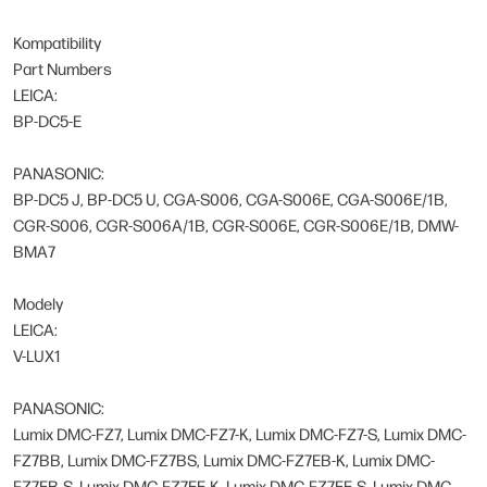
Kompatibility
Part Numbers
LEICA:
BP-DC5-E
PANASONIC:
BP-DC5 J, BP-DC5 U, CGA-S006, CGA-S006E, CGA-S006E/1B,
CGR-S006, CGR-S006A/1B, CGR-S006E, CGR-S006E/1B, DMW-
BMA7
Modely
LEICA:
V-LUX1
PANASONIC:
Lumix DMC-FZ7, Lumix DMC-FZ7-K, Lumix DMC-FZ7-S, Lumix DMC-
FZ7BB, Lumix DMC-FZ7BS, Lumix DMC-FZ7EB-K, Lumix DMC-
FZ7EB-S, Lumix DMC-FZ7EE-K, Lumix DMC-FZ7EE-S, Lumix DMC-