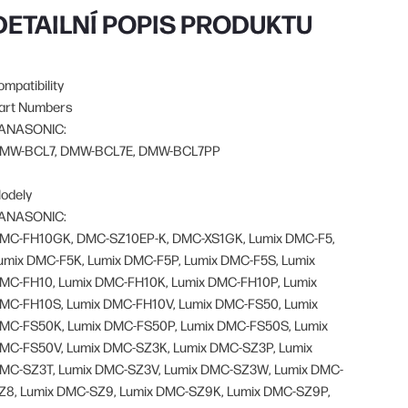
DETAILNÍ POPIS PRODUKTU
ompatibility
art Numbers
ANASONIC:
MW-BCL7, DMW-BCL7E, DMW-BCL7PP
odely
ANASONIC:
MC-FH10GK, DMC-SZ10EP-K, DMC-XS1GK, Lumix DMC-F5,
umix DMC-F5K, Lumix DMC-F5P, Lumix DMC-F5S, Lumix
MC-FH10, Lumix DMC-FH10K, Lumix DMC-FH10P, Lumix
MC-FH10S, Lumix DMC-FH10V, Lumix DMC-FS50, Lumix
MC-FS50K, Lumix DMC-FS50P, Lumix DMC-FS50S, Lumix
MC-FS50V, Lumix DMC-SZ3K, Lumix DMC-SZ3P, Lumix
MC-SZ3T, Lumix DMC-SZ3V, Lumix DMC-SZ3W, Lumix DMC-
Z8, Lumix DMC-SZ9, Lumix DMC-SZ9K, Lumix DMC-SZ9P,