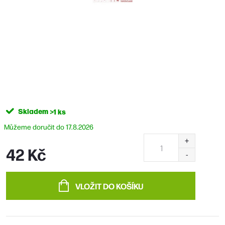
Skladem
>1 ks
17.8.2026
42 Kč
Měrná
cena:
VLOŽIT DO KOŠÍKU