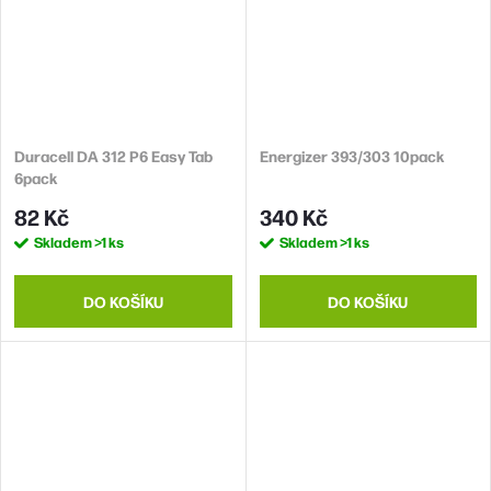
Duracell DA 312 P6 Easy Tab
Energizer 393/303 10pack
6pack
82 Kč
340 Kč
Skladem
>1 ks
Skladem
>1 ks
DO KOŠÍKU
DO KOŠÍKU