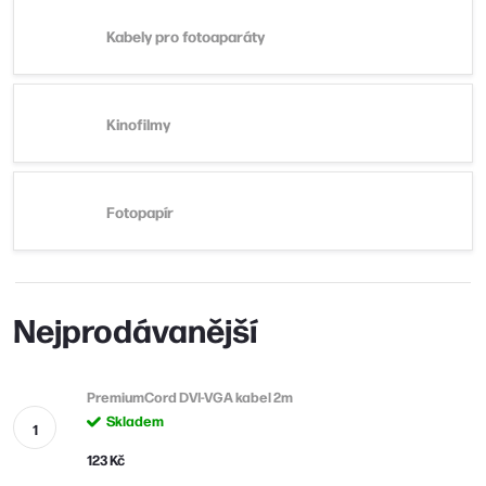
Kabely pro fotoaparáty
Kinofilmy
Fotopapír
Nejprodávanější
PremiumCord DVI-VGA kabel 2m
Skladem
123 Kč