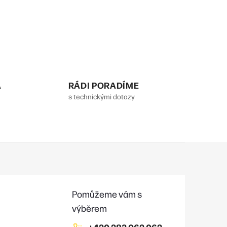
A
RÁDI PORADÍME
s technickými dotazy