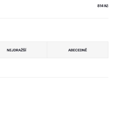
814 Kč
NEJDRAŽŠÍ
ABECEDNĚ