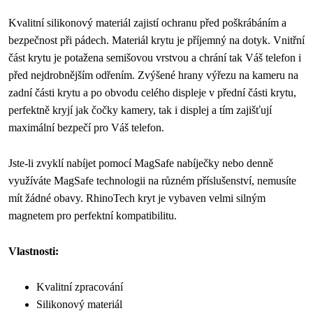
Kvalitní silikonový materiál zajistí ochranu před poškrábáním a
bezpečnost při pádech. Materiál krytu je příjemný na dotyk. Vnitřní
část krytu je potažena semišovou vrstvou a chrání tak Váš telefon i
před nejdrobnějším odřením. Zvýšené hrany výřezu na kameru na
zadní části krytu a po obvodu celého displeje v přední části krytu,
perfektně kryjí jak čočky kamery, tak i displej a tím zajišťují
maximální bezpečí pro Váš telefon.
Jste-li zvyklí nabíjet pomocí MagSafe nabíječky nebo denně
využíváte MagSafe technologii na různém příslušenství, nemusíte
mít žádné obavy. RhinoTech kryt je vybaven velmi silným
magnetem pro perfektní kompatibilitu.
Vlastnosti:
Kvalitní zpracování
Silikonový materiál