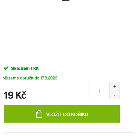
Skladem
1 KS
17.8.2026
19 Kč
Měrná
cena:
VLOŽIT DO KOŠÍKU