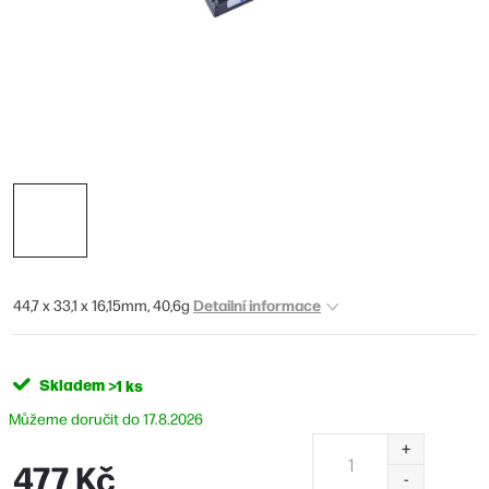
Detailní informace
44,7 x 33,1 x 16,15mm, 40,6g
Skladem
>1 ks
17.8.2026
477 Kč