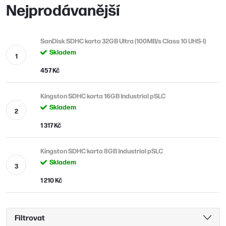
Nejprodávanější
SanDisk SDHC karta 32GB Ultra (100MB/s Class 10 UHS-I)
Skladem
457 Kč
Kingston SDHC karta 16GB Industrial pSLC
Skladem
1 317 Kč
Kingston SDHC karta 8GB Industrial pSLC
Skladem
1 210 Kč
Filtrovat