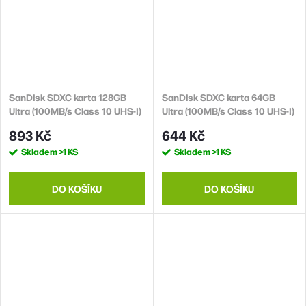
SanDisk SDXC karta 128GB
SanDisk SDXC karta 64GB
Ultra (100MB/s Class 10 UHS-I)
Ultra (100MB/s Class 10 UHS-I)
893 Kč
644 Kč
Skladem
>1 KS
Skladem
>1 KS
DO KOŠÍKU
DO KOŠÍKU