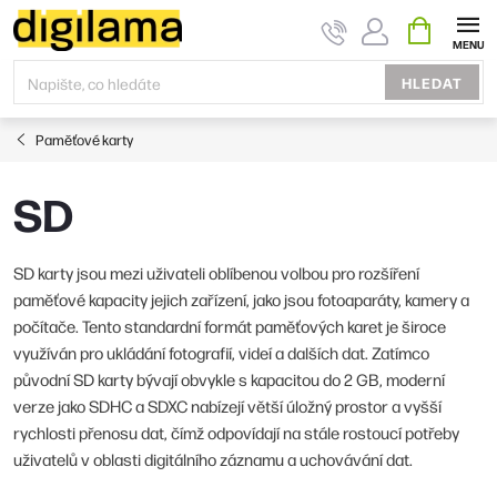
Přejít
NÁKUPNÍ
KOŠÍK
na
obsah
HLEDAT
Paměťové karty
SD
SD karty jsou mezi uživateli oblíbenou volbou pro rozšíření
paměťové kapacity jejich zařízení, jako jsou fotoaparáty, kamery a
počítače. Tento standardní formát paměťových karet je široce
využíván pro ukládání fotografií, videí a dalších dat. Zatímco
původní SD karty bývají obvykle s kapacitou do 2 GB, moderní
verze jako SDHC a SDXC nabízejí větší úložný prostor a vyšší
rychlosti přenosu dat, čímž odpovídají na stále rostoucí potřeby
uživatelů v oblasti digitálního záznamu a uchovávání dat.