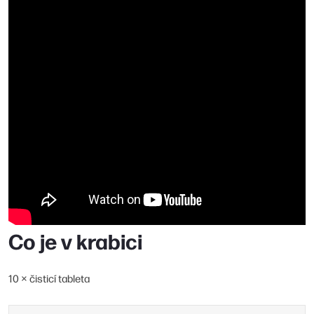
Co je v krabici
10 × čisticí tableta