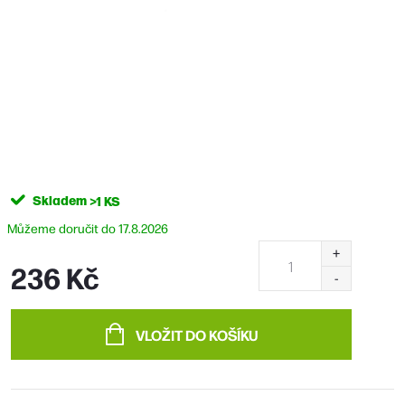
Skladem
>1 KS
17.8.2026
236 Kč
Měrná
cena:
VLOŽIT DO KOŠÍKU