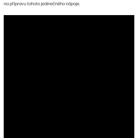
na přípravu tohoto jedinečného nápoje.