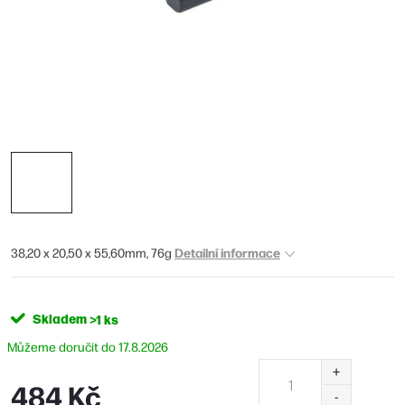
Detailní informace
38,20 x 20,50 x 55,60mm, 76g
Skladem
>1 ks
17.8.2026
484 Kč