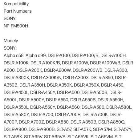
Kompatibility
Part Numbers
SONY:
NP-FM500H
Modely
SONY:
Alpha a58, Alpha a99, DSLR-A100, DSLR-A100/B, DSLR-A100H,
DSLR-A100K, DSLR-A100K/B, DSLR-A100W, DSLR-A100W/B, DSLR-
A200, DSLR-A200K, DSLR-A200W, DSLR-A200WB, DSLR-A300,
DSLR-A300K, DSLR-A300K/N, DSLR-A300X, DSLR-A350, DSLR-
A350B, DSLR-A350H, DSLR-A350K, DSLR-A350X, DSLR-A450,
DSLR-A450L, DSLR-A450Y, DSLR-A500, DSLR-A500B, DSLR-
A500L, DSLR-A500Y, DSLR-A550, DSLR-A550B, DSLR-A550H,
DSLR-A550L, DSLR-A550Y, DSLR-A560, DSLR-A580, DSLR-A580L,
DSLR-A580Y, DSLR-A700, DSLR-A700B, DSLR-A700K, DSLR-
A700P, DSLR-A700Z, DSLR-A850, DSLR-A850B, DSLR-A850Q,
DSLR-A900, DSLR-A900B, SLT-A57, SLT-A57K, SLT-A57M, SLT-A57Y,
SLT-A58K, SLT-A65V, SLT-A65VB, SLT-A65VK, SLT-A65VM, SLT-