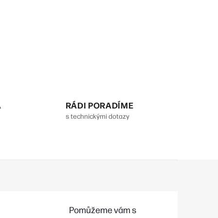
A
RÁDI PORADÍME
s technickými dotazy