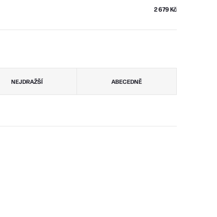
2 679 Kč
NEJDRAŽŠÍ
ABECEDNĚ