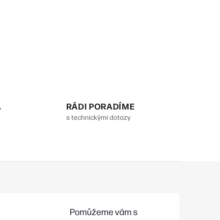
A
RÁDI PORADÍME
s technickými dotazy