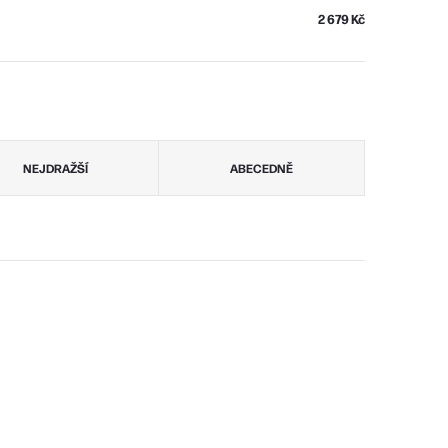
2 679 Kč
NEJDRAŽŠÍ
ABECEDNĚ