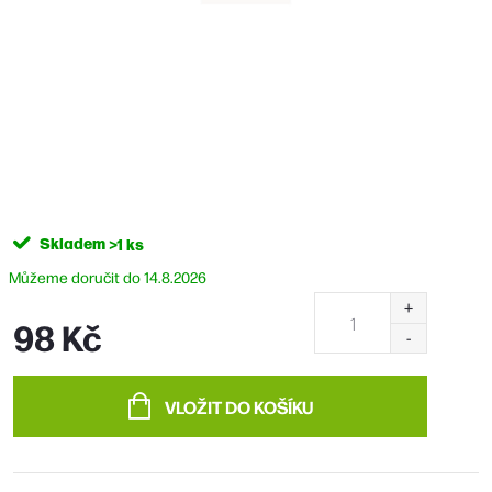
Skladem
>1 ks
14.8.2026
98 Kč
Měrná
cena:
VLOŽIT DO KOŠÍKU