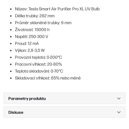
Název: Tesla Smart Air Purifier Pro XL UV Bulb
Délka trubky: 282 mm
Průměr skleněné trubky: 9 mm
Životnost: 15000 h
Napětí: 250-300 V
Proud: 12 mA
Výkon: 2,8-3,5 W
Provozní teplota: 0-200°C
Pracovní vlhkost: 20-80%
Teplota skladování: 0-70°C
Skladovací vlhkost: 85% nebo méně
Parametry produktu
Diskuse