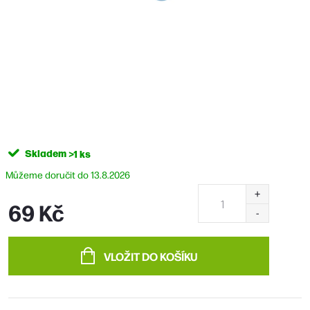
Skladem
>1 ks
13.8.2026
69 Kč
Měrná
cena:
VLOŽIT DO KOŠÍKU