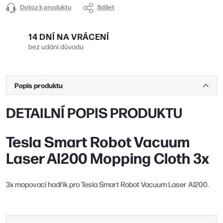
Dotaz k produktu
Sdílet
14 DNÍ NA VRÁCENÍ
bez udání důvodu
Popis produktu
DETAILNÍ POPIS PRODUKTU
Tesla Smart Robot Vacuum
Laser AI200 Mopping Cloth 3x
3x mopovací hadřík pro Tesla Smart Robot Vacuum Laser AI200.