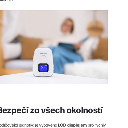
Bezpečí za všech okolností
LCD displejem
odičovská jednotka je vybavena
pro rychlý