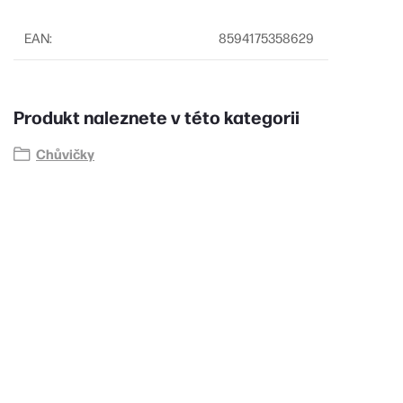
EAN
:
8594175358629
Produkt naleznete v této kategorii
Chůvičky