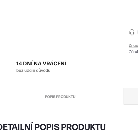
Znač
Záru
14 DNÍ NA VRÁCENÍ
bez udání důvodu
POPIS PRODUKTU
DETAILNÍ POPIS PRODUKTU